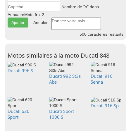
Nombre de "o" dans
AnnuaireMoto.fr x 2
Annuler
500
caractères restants
Motos similaires à la moto Ducati 848
Ducati 996 S
Ducati 992 St3s
Ducati 916
Abs
Senna
Ducati 916 Sp
Ducati 620
Ducati Sport
Sport
1000 S