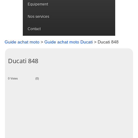
Equipement
Nos services
Contact
Guide achat moto
>
Guide achat moto Ducati
> Ducati 848
Ducati 848
0 Votes
(0)