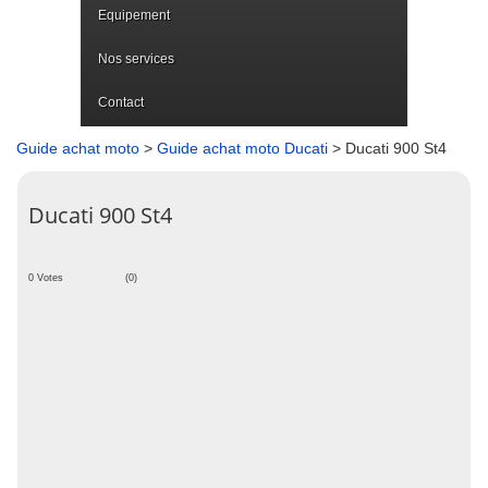
Equipement
Nos services
Contact
Guide achat moto
>
Guide achat moto Ducati
> Ducati 900 St4
Ducati 900 St4
0 Votes
(0)