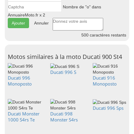
Nombre de "o" dans
AnnuaireMoto.fr x 2
Annuler
500
caractères restants
Motos similaires à la moto Ducati 900 St4
Ducati 996 S
Ducati 996
Ducati 916
Monoposto
Monoposto
Ducati 996 Sps
Ducati Monster
Ducati 998
1000 S4rs Te
Monster S4rs