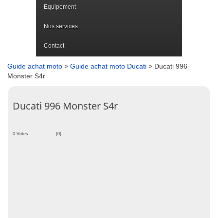
Equipement
Nos services
Contact
Guide achat moto
>
Guide achat moto Ducati
> Ducati 996
Monster S4r
Ducati 996 Monster S4r
0 Votes
(0)