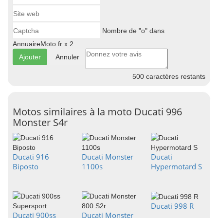
Nombre de "o" dans
AnnuaireMoto.fr x 2
Annuler
500
caractères restants
Motos similaires à la moto Ducati 996
Monster S4r
Ducati 916
Ducati Monster
Ducati
Biposto
1100s
Hypermotard S
Ducati 998 R
Ducati 900ss
Ducati Monster