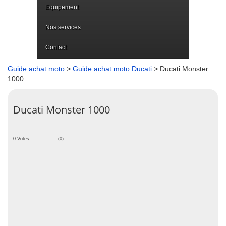
Equipement
Nos services
Contact
Guide achat moto
>
Guide achat moto Ducati
> Ducati Monster
1000
Ducati Monster 1000
0 Votes
(0)