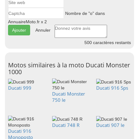
Nombre de "o" dans
AnnuaireMoto.fr x 2
Annuler
500
caractères restants
Motos similaires à la moto Ducati Monster
1000
Ducati 999
Ducati 916 Sps
Ducati Monster
750 Ie
Ducati 748 R
Ducati 907 Ie
Ducati 916
Monoposto