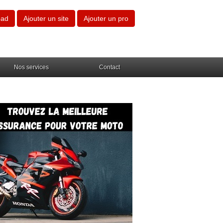
oad
Ajouter un site
Ajouter un pro
Nos services
Contact