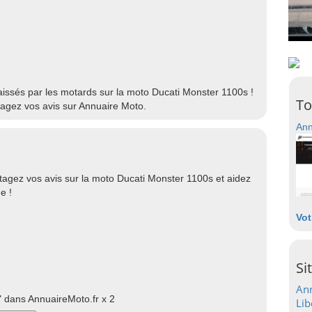
 laissés par les motards sur la moto Ducati Monster 1100s !
To
tagez vos avis sur Annuaire Moto.
Ann
agez vos avis sur la moto Ducati Monster 1100s et aidez
e !
Vot
Si
Ann
 dans AnnuaireMoto.fr x 2
Lib