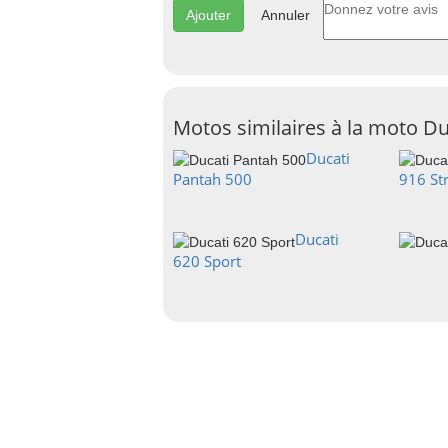
Annuler
Motos similaires à la moto D
Ducati
Pantah 500
916 St
Ducati
620 Sport