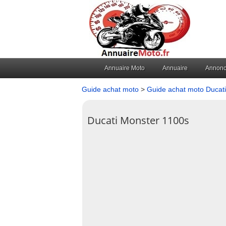
Annuaire Moto
Annuaire
Annon
Guide achat moto
>
Guide achat moto Ducati
Ducati Monster 1100s