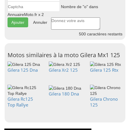
Nombre de "o" dans
AnnuaireMoto.fr x 2
Annuler
500
caractères restants
Motos similaires à la moto Gilera Mx1 125
Gilera 125 Dna
Gilera Xr2 125
Gilera 125 Rtx
Gilera 180 Dna
Gilera Rc125
Gilera Chrono
Top Rallye
125