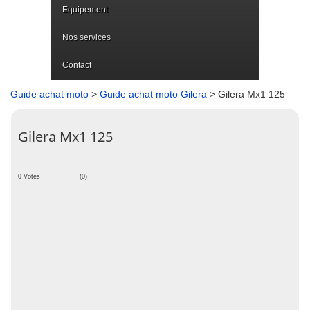
Equipement
Nos services
Contact
Guide achat moto
>
Guide achat moto Gilera
> Gilera Mx1 125
Gilera Mx1 125
0 Votes
(0)