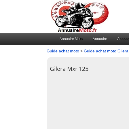
Annuaire Moto
Annuaire
Annon
Guide achat moto
>
Guide achat moto Gilera
Gilera Mxr 125