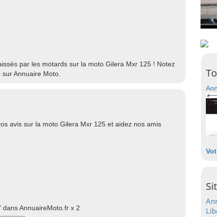
laissés par les motards sur la moto Gilera Mxr 125 ! Notez
To
s sur Annuaire Moto.
Ann
os avis sur la moto Gilera Mxr 125 et aidez nos amis
Vot
Si
Ann
 dans AnnuaireMoto.fr x 2
Lib