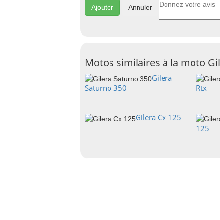
Annuler
Motos similaires à la moto Gi
Gilera
Saturno 350
Rtx
Gilera Cx 125
125