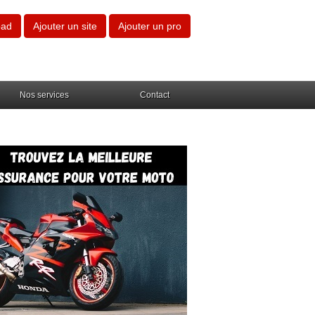
oad
Ajouter un site
Ajouter un pro
Nos services
Contact