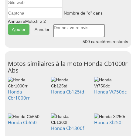
Nombre de "o" dans
AnnuaireMoto.fr x 2
Annuler
500
caractères restants
Motos similaires à la moto Honda Cb1000r
Abs
Honda
Honda Cb125td
Honda Vt750dc
Cbr1000rr
Honda Cb650
Honda Xl250r
Honda Cb1300f