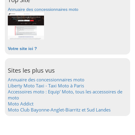
Annuaire des concessionnaires moto
Votre site ici ?
Sites les plus vus
Annuaire des concessionnaires moto
Liberty Moto Taxi - Taxi Moto à Paris
Accessoires moto : Equip' Moto, tous les accessoires de
moto
Moto Addict
Moto Club Bayonne-Anglet-Biarritz et Sud Landes