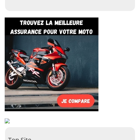
Top Site