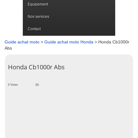
Equipement
Nos services
Contact
Guide achat moto
>
Guide achat moto Honda
> Honda Cb1000r
Abs
Honda Cb1000r Abs
0 Votes
(0)