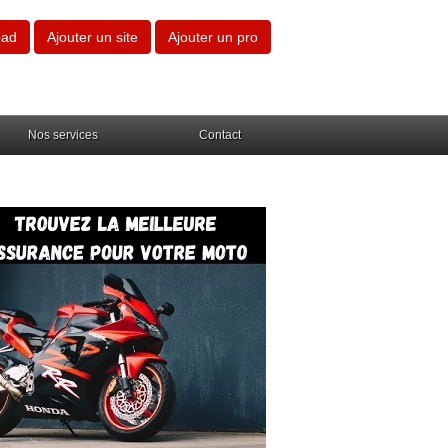
oad
Ajouter un site
Ajouter un pro
Nos services
Contact