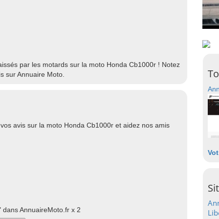
 laissés par les motards sur la moto Honda Cb1000r ! Notez
To
s sur Annuaire Moto.
Ann
vos avis sur la moto Honda Cb1000r et aidez nos amis
Vot
Si
Ann
 dans AnnuaireMoto.fr x 2
Lib