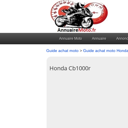
Annuaire Moto
Annuaire
Annon
Guide achat moto
>
Guide achat moto Hond
Honda Cb1000r