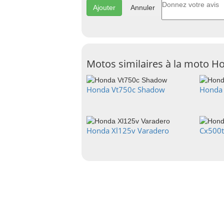
Annuler
Motos similaires à la moto 
Honda Vt750c Shadow
Honda
Honda Xl125v Varadero
Cx500t