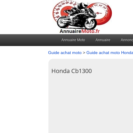
Annuaire Moto
Annuaire
Annon
Guide achat moto
>
Guide achat moto Hond
Honda Cb1300