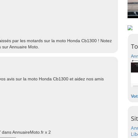
 laissés par les motards sur la moto Honda Cb1300 ! Notez
To
 sur Annuaire Moto.
Ann
os avis sur la moto Honda Cb1300 et aidez nos amis
Vot
Si
Ann
 dans AnnuaireMoto.fr x 2
Lib