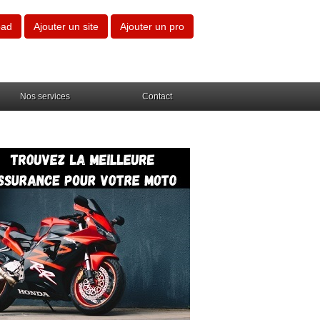
oad
Ajouter un site
Ajouter un pro
Nos services
Contact