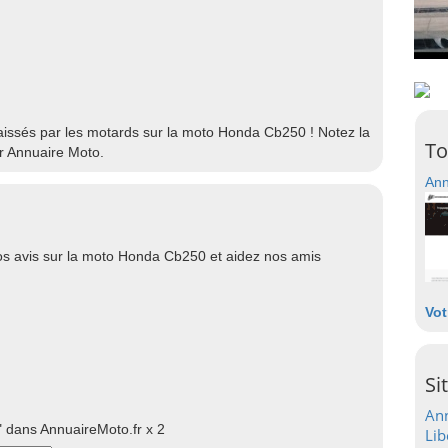
 laissés par les motards sur la moto Honda Cb250 ! Notez la
To
r Annuaire Moto.
Ann
s avis sur la moto Honda Cb250 et aidez nos amis
Vot
Si
Ann
 dans AnnuaireMoto.fr x 2
Lib