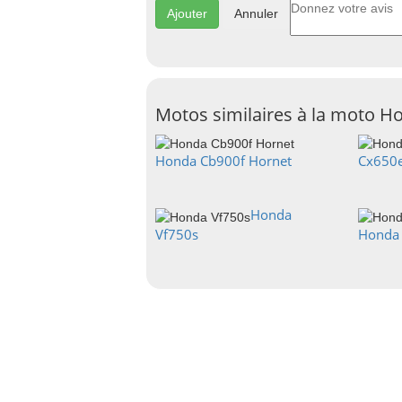
Annuler
Motos similaires à la moto 
Honda Cb900f Hornet
Cx650
Honda
Vf750s
Honda 