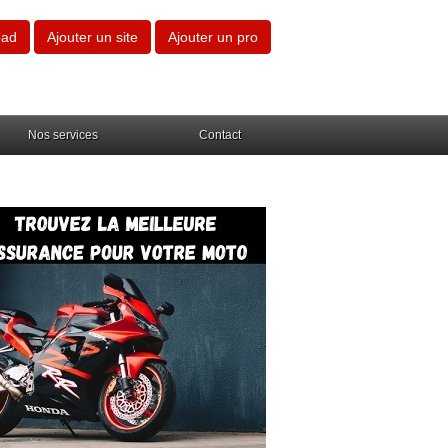
oad
Ajouter un site
Ajouter un pro
Nos services
Contact