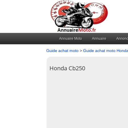
Annuaire Moto
Annuaire
Annon
Guide achat moto
>
Guide achat moto Hond
Honda Cb250