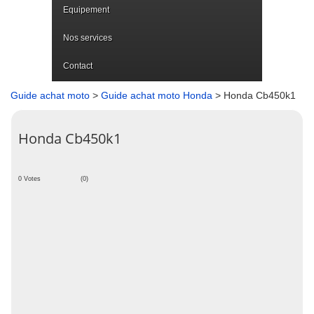
Equipement
Nos services
Contact
Guide achat moto
>
Guide achat moto Honda
> Honda Cb450k1
Honda Cb450k1
0 Votes
(0)