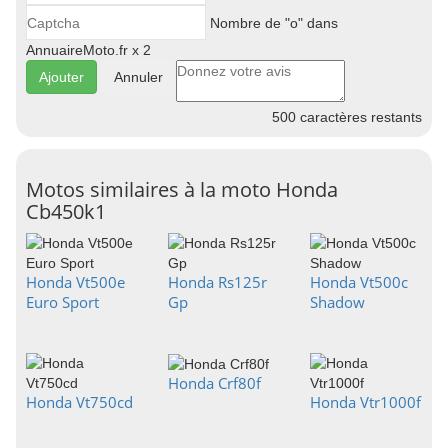
Nombre de "o" dans
AnnuaireMoto.fr x 2
Annuler
500
caractères restants
Motos similaires à la moto Honda
Cb450k1
Honda Vt500e
Honda Rs125r
Honda Vt500c
Euro Sport
Gp
Shadow
Honda Crf80f
Honda Vt750cd
Honda Vtr1000f