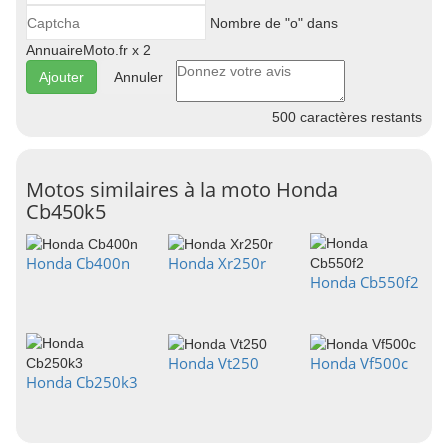
Nombre de "o" dans
AnnuaireMoto.fr x 2
Annuler
500
caractères restants
Motos similaires à la moto Honda
Cb450k5
Honda Cb400n
Honda Xr250r
Honda Cb550f2
Honda Vt250
Honda Vf500c
Honda Cb250k3