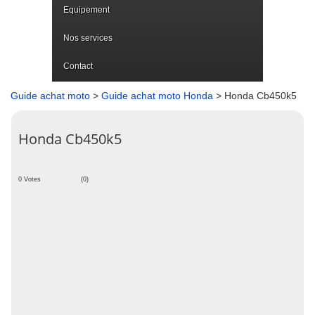
Equipement
Nos services
Contact
Guide achat moto
>
Guide achat moto Honda
> Honda Cb450k5
Honda Cb450k5
0 Votes
(0)