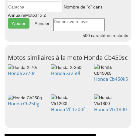
Nombre de "o" dans
AnnuaireMoto.fr x 2
Annuler
500
caractères restants
Motos similaires à la moto Honda Cb450sc
Honda Xr70r
Honda Xr250l
Honda Cb450k5
Honda Cb250g
Honda Vfr1200f
Honda Vtx1800