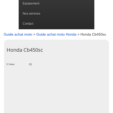
Equipement
Nos services
Contact
Guide achat moto
>
Guide achat moto Honda
> Honda Cb450sc
Honda Cb450sc
0 Votes
(0)