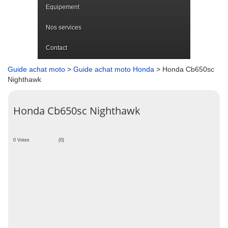
Equipement
Nos services
Contact
Guide achat moto
>
Guide achat moto Honda
> Honda Cb650sc
Nighthawk
Honda Cb650sc Nighthawk
0 Votes
(0)