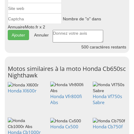
Nombre de "o" dans
AnnuaireMoto.fr x 2
Annuler
500
caractères restants
Motos similaires à la moto Honda Cb650sc
Nighthawk
Honda Xl600r
Honda Vfr800fi
Honda Vf750s
Abs
Sabre
Honda Cx500
Honda Cb750f
Honda Cb1000r