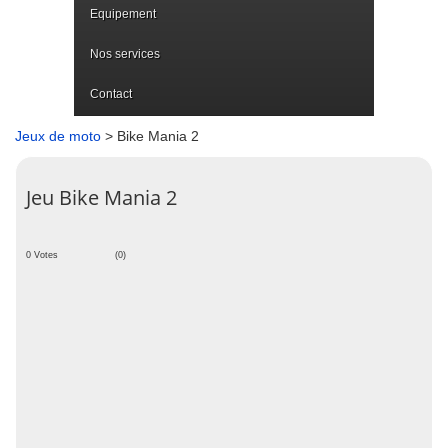
Equipement
Nos services
Contact
Jeux de moto
> Bike Mania 2
Jeu Bike Mania 2
0 Votes
(0)