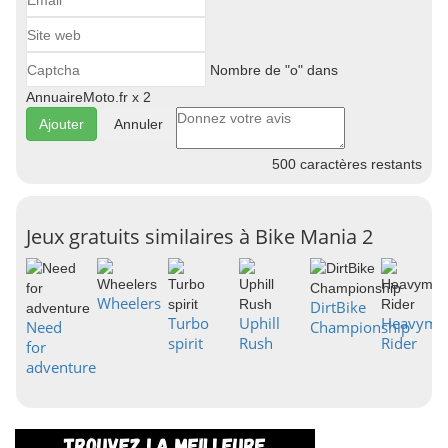
Nombre de "o" dans
AnnuaireMoto.fr x 2
Annuler
500
caractères restants
Jeux gratuits similaires à Bike Mania 2
Wheelers
DirtBike
Turbo
Uphill
Heavymet
Need
Championship
spirit
Rush
Rider
for
adventure