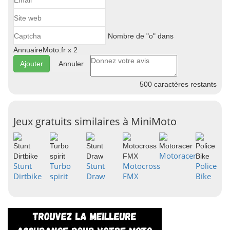
Nombre de "o" dans
AnnuaireMoto.fr x 2
Annuler
500
caractères restants
Jeux gratuits similaires à MiniMoto
Motoracer
Stunt
Turbo
Stunt
Motocross
Police
Dirtbike
spirit
Draw
FMX
Bike