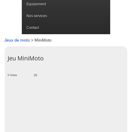
Equipement
Nos services
Contact
Jeux de moto
> MiniMoto
Jeu MiniMoto
0 Votes
(0)