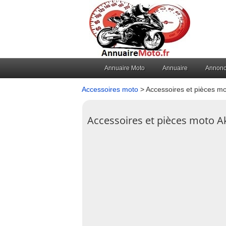
Annuaire Moto
Annuaire
Annon
Accessoires moto
> Accessoires et pièces mo
Accessoires et pièces moto A