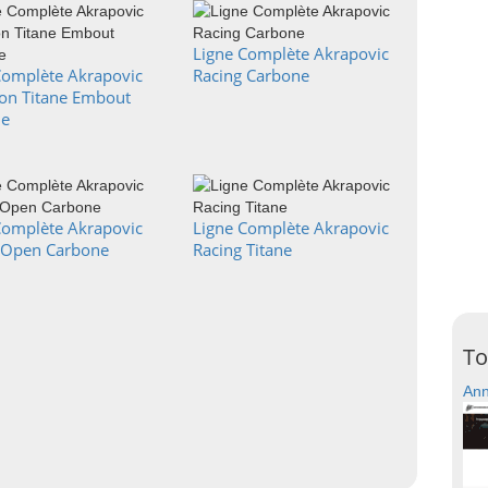
Ligne Complète Akrapovic
Complète Akrapovic
Racing Carbone
ion Titane Embout
ne
Complète Akrapovic
Ligne Complète Akrapovic
 Open Carbone
Racing Titane
To
Ann