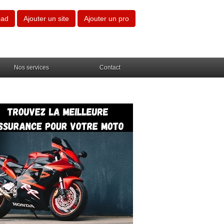
oad
Ajouter un site
Ajouter un pro
Nos services
Contact