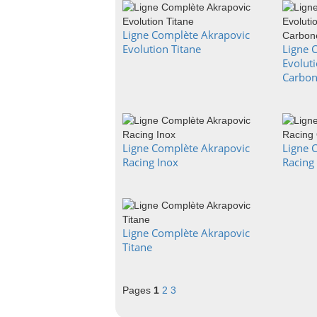
Ligne Complète Akrapovic
Evolution Titane
Ligne 
Evolut
Carbo
Ligne Complète Akrapovic
Ligne 
Racing Inox
Racing
Ligne Complète Akrapovic
Titane
Pages
1
2
3