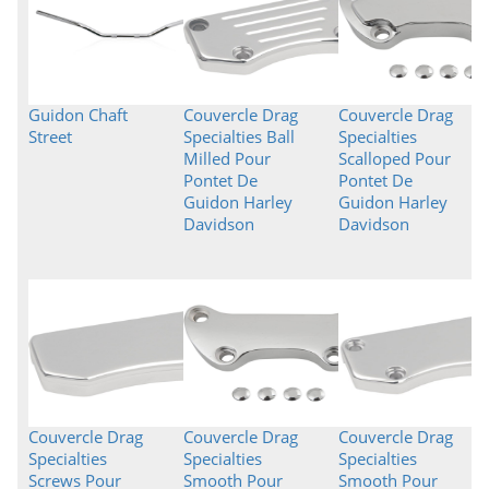
Guidon Chaft
Couvercle Drag
Couvercle Drag
Street
Specialties Ball
Specialties
Milled Pour
Scalloped Pour
Pontet De
Pontet De
Guidon Harley
Guidon Harley
Davidson
Davidson
Couvercle Drag
Couvercle Drag
Couvercle Drag
Specialties
Specialties
Specialties
Screws Pour
Smooth Pour
Smooth Pour