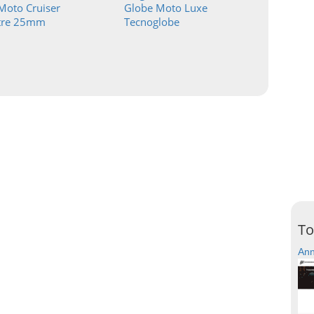
Moto Cruiser
Globe Moto Luxe
tre 25mm
Tecnoglobe
To
Ann