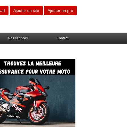
oad
Ajouter un site
Ajouter un pro
Nos services
Contact