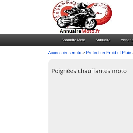
Annuaire Moto
Annuaire
Annon
Accessoires moto
>
Protection Froid et Pluie
Poignées chauffantes moto