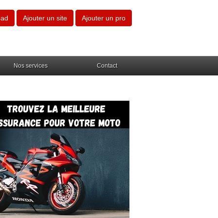
oad
Ajouter un site
Ajouter un pro
Nos services
Contact