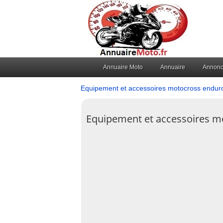
Annuaire Moto
Annuaire
Annon
Equipement et accessoires motocross endur
Equipement et accessoires mo