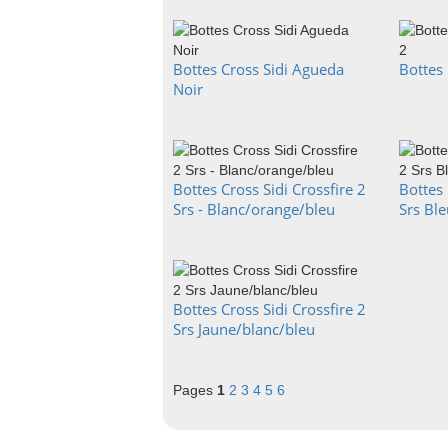
Bottes Cross Sidi Agueda
Bottes 
Noir
Bottes Cross Sidi Crossfire 2
Bottes 
Srs - Blanc/orange/bleu
Srs Ble
Bottes Cross Sidi Crossfire 2
Srs Jaune/blanc/bleu
Pages
1
2
3
4
5
6