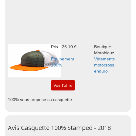
Prix : 26.10 €
Boutique :
Motoblouz
Equipement
Vêtements
100%
motocross
enduro
Voir l'offre
100% vous propose sa casquette
Avis Casquette 100% Stamped - 2018