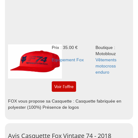
Prix : 35.00 €
Boutique :
Motoblouz
Equipement Fox
Vêtements
motocross
enduro
Voir l'offre
FOX vous propose sa Casquette : Casquette fabriquée en
polyester (100%) Présence de logos
Avis Casquette Fox Vintage 74 - 2018