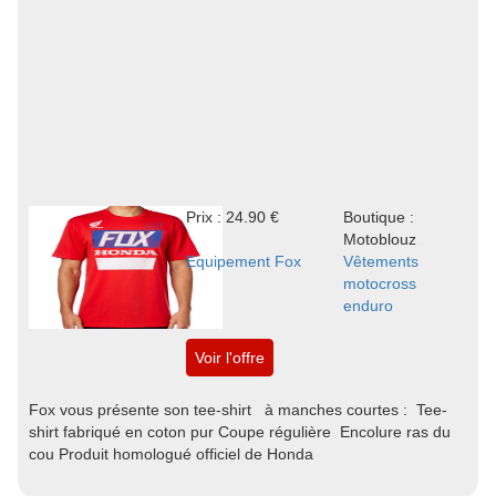
Prix : 24.90 €
Boutique :
Motoblouz
Equipement Fox
Vêtements
motocross
enduro
Voir l'offre
Fox vous présente son tee-shirt à manches courtes : Tee-
shirt fabriqué en coton pur Coupe régulière Encolure ras du
cou Produit homologué officiel de Honda