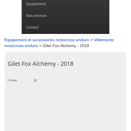
Equipement
Nos services
Contact
Equipement et accessoires motocross enduro
>
Vêtements
motocross enduro
> Gilet Fox Alchemy - 2018
Gilet Fox Alchemy - 2018
0 Votes
(0)