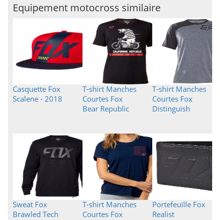
Equipement motocross similaire
Casquette Fox
T-shirt Manches
T-shirt Manches
Scalene - 2018
Courtes Fox
Courtes Fox
Bear Republic
Distinguish
Sweat Fox
T-shirt Manches
Portefeuille Fox
Brawled Tech
Courtes Fox
Realist