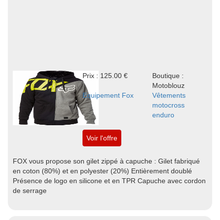
Prix : 125.00 €
Boutique :
Motoblouz
Equipement Fox
Vêtements
motocross
enduro
Voir l'offre
FOX vous propose son gilet zippé à capuche : Gilet fabriqué
en coton (80%) et en polyester (20%) Entièrement doublé
Présence de logo en silicone et en TPR Capuche avec cordon
de serrage