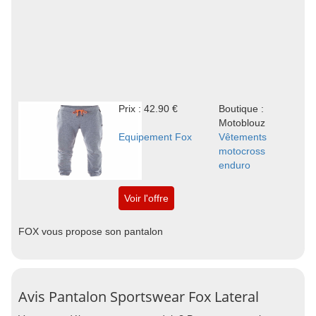
Prix : 42.90 €
Boutique :
Motoblouz
Equipement Fox
Vêtements
motocross
enduro
Voir l'offre
FOX vous propose son pantalon
Avis Pantalon Sportswear Fox Lateral