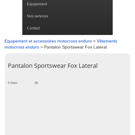
Equipement
Nos services
Contact
Equipement et accessoires motocross enduro
>
Vêtements
motocross enduro
> Pantalon Sportswear Fox Lateral
Pantalon Sportswear Fox Lateral
0 Votes
(0)