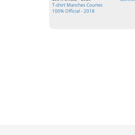
T-shirt Manches Courtes
100% Official - 2018