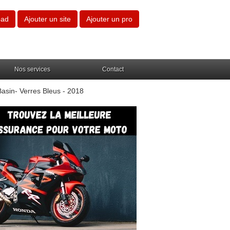
oad
Ajouter un site
Ajouter un pro
Nos services
Contact
Basin- Verres Bleus - 2018