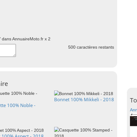
 dans AnnuaireMoto.fr x 2
500
caractères restants
ire
To
Bonnet 100% Mikkeli - 2018
tte 100% Noble -
Ann
 100% Aspect - 2018