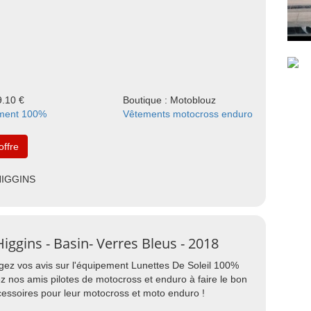
9.10 €
Boutique : Motoblouz
ment 100%
Vêtements motocross enduro
'offre
 HIGGINS
iggins - Basin- Verres Bleus - 2018
agez vos avis sur l'équipement Lunettes De Soleil 100%
ez nos amis pilotes de motocross et enduro à faire le bon
cessoires pour leur motocross et moto enduro !