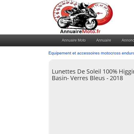
Annuaire Moto
Annuaire
Annon
Equipement et accessoires motocross endur
Lunettes De Soleil 100% Higgi
Basin- Verres Bleus - 2018