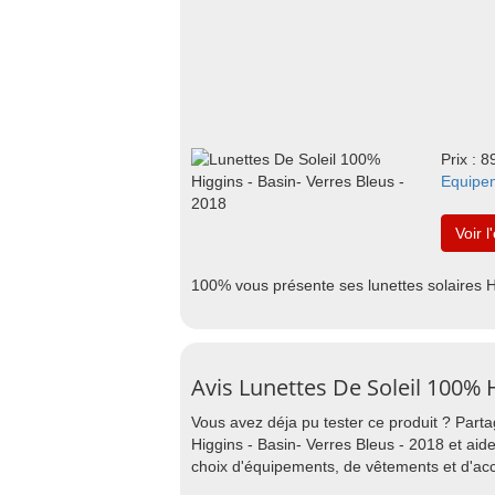
Prix : 8
Equipe
Voir l
100% vous présente ses lunettes solaires
Avis Lunettes De Soleil 100% H
Vous avez déja pu tester ce produit ? Part
Higgins - Basin- Verres Bleus - 2018 et aid
choix d'équipements, de vêtements et d'ac