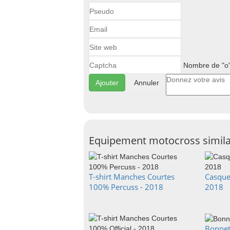
Nombre de "o"
Annuler
Equipement motocross simila
T-shirt Manches Courtes
Casque
100% Percuss - 2018
2018
Bonnet