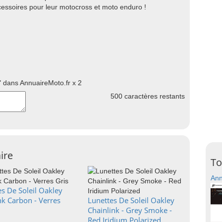
cessoires pour leur motocross et moto enduro !
 dans AnnuaireMoto.fr x 2
500
caractères restants
ire
To
Ann
s De Soleil Oakley
nk Carbon - Verres
Lunettes De Soleil Oakley
Chainlink - Grey Smoke -
Red Iridium Polarized