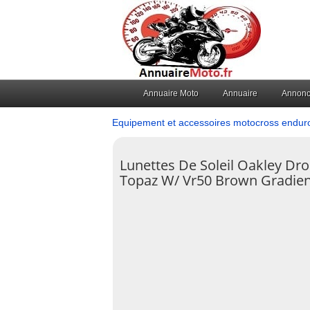
Annuaire Moto
Annuaire
Annon
Equipement et accessoires motocross endur
Lunettes De Soleil Oakley Dro
Topaz W/ Vr50 Brown Gradien