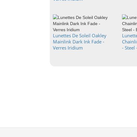
Lunettes De Soleil Oakley
Lunette
Mainlink Dark Ink Fade -
Chainli
Verres Iridium
- Steel