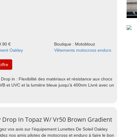
9.90 €
Boutique : Motoblouz
ment Oakley
Vêtements motocross enduro
'offre
Drop in : Flexibilité des matériaux et résistance aux chocs
 UVB et UVC et la lumière bleue jusqu'à 400nm Livré avec un
ey Drop In Topaz W/ Vr50 Brown Gradient
agez vos avis sur l'équipement Lunettes De Soleil Oakley
dez nos amis pilotes de motocross et enduro à faire le bon