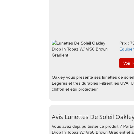
Prix : 7
Equipe
Voir l
Oakley vous présente ses lunettes de soleil 
Légères et très durables Filtrent les UVA,
chiffon et étui protecteur
Avis Lunettes De Soleil Oakl
Vous avez déja pu tester ce produit ? Part
Drop In Topaz W/ Vr50 Brown Gradient et ai