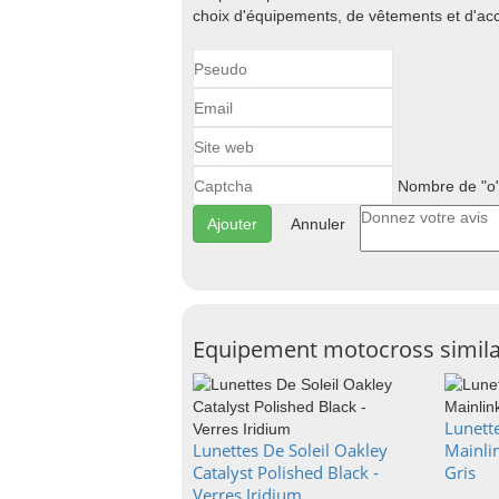
choix d'équipements, de vêtements et d'ac
Nombre de "o"
Annuler
Equipement motocross simila
Lunette
Lunettes De Soleil Oakley
Mainli
Catalyst Polished Black -
Gris
Verres Iridium