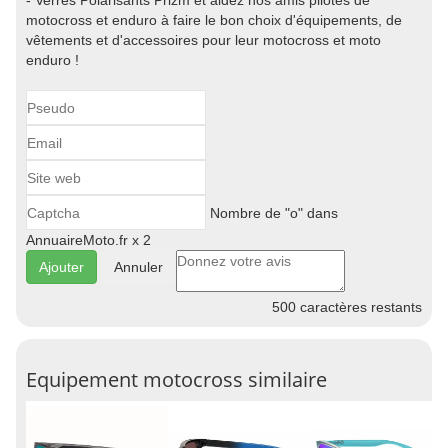
- Verres Polarisants Prizm et aidez nos amis pilotes de
motocross et enduro à faire le bon choix d'équipements, de
vêtements et d'accessoires pour leur motocross et moto
enduro !
Nombre de "o" dans
AnnuaireMoto.fr x 2
Annuler
500
caractères restants
Equipement motocross similaire