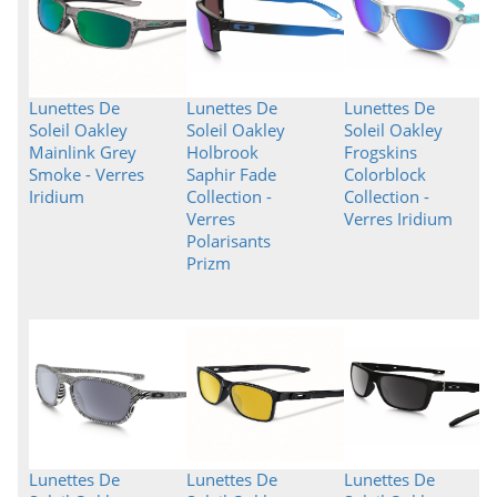
Lunettes De
Lunettes De
Lunettes De
Soleil Oakley
Soleil Oakley
Soleil Oakley
Mainlink Grey
Holbrook
Frogskins
Smoke - Verres
Saphir Fade
Colorblock
Iridium
Collection -
Collection -
Verres
Verres Iridium
Polarisants
Prizm
Lunettes De
Lunettes De
Lunettes De