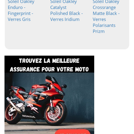
Soleil Oakley
Soleil Oakley
Soleil Oakley
Enduro -
Catalyst
Crossrange
Fingerprint -
Polished Black -
Matte Black -
Verres Gris
Verres Iridium
Verres
Polarisants
Prizm