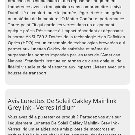
branches en Unobtainium et des repose nez augmentent
l'adhérence avec la transpiration sans compromettre le style
Durabilité et confort toute la journée, léger et résistant grâce
au matériau de la monture l'O Matter Confort et performance
Three-point Fit qui garde les verres dans un alignement
optique précis Résistance à l'impact répondant et dépassant
la norme ANSI Z80.3 Dotées de la technologie High Definition
Optics (HDO) est un ensemble de technologies brevetées qui
permet aux lunettes Oakley de satisfaire et même de
surpasser les normes imposées par les tests de l'American
National Standards Institute en termes de clarté optique, de
fidélité visuelle et de résistance aux impacts Livrées avec une
housse de transport
Avis Lunettes De Soleil Oakley Mainlink
Grey Ink - Verres Iridium
Vous avez déja pu tester ce produit ? Partagez vos avis sur
l'équipement Lunettes De Soleil Oakley Mainlink Grey Ink -
Verres Iridium et aidez nos amis pilotes de motocross et