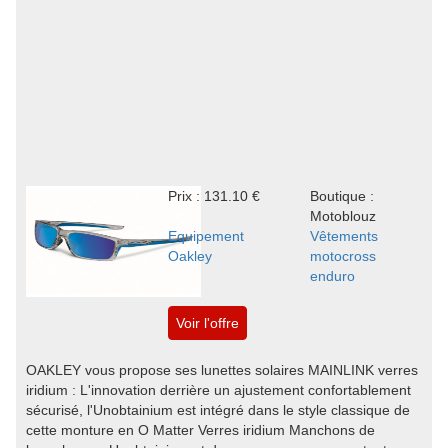
Prix : 131.10 €
Boutique :
Motoblouz
Equipement
Vêtements
Oakley
motocross
enduro
Voir l'offre
OAKLEY vous propose ses lunettes solaires MAINLINK verres
iridium : L'innovation derrière un ajustement confortablement
sécurisé, l'Unobtainium est intégré dans le style classique de
cette monture en O Matter Verres iridium Manchons de