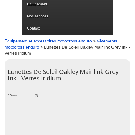
Equipement
Nos services
Contact
Equipement et accessoires motocross enduro
>
Vêtements
motocross enduro
> Lunettes De Soleil Oakley Mainlink Grey Ink -
Verres Iridium
Lunettes De Soleil Oakley Mainlink Grey
Ink - Verres Iridium
0 Votes
(0)