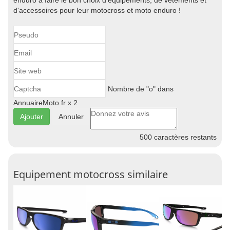
enduro à faire le bon choix d'équipements, de vêtements et
d'accessoires pour leur motocross et moto enduro !
Nombre de "o" dans
AnnuaireMoto.fr x 2
Annuler
500
caractères restants
Equipement motocross similaire