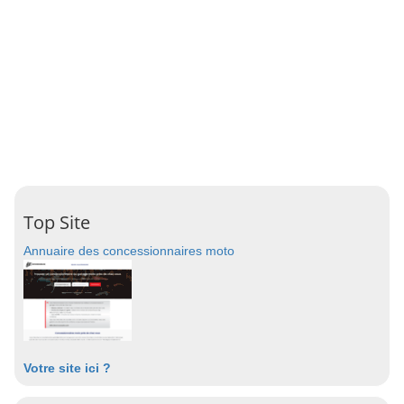
Top Site
Annuaire des concessionnaires moto
Votre site ici ?