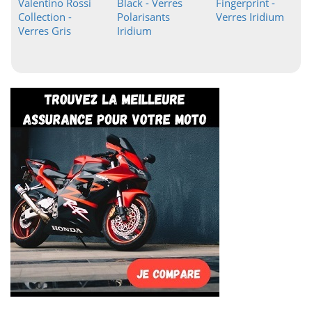
Valentino Rossi
Black - Verres
Fingerprint -
Collection -
Polarisants
Verres Iridium
Verres Gris
Iridium