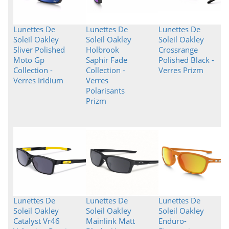
Lunettes De
Lunettes De
Lunettes De
Soleil Oakley
Soleil Oakley
Soleil Oakley
Sliver Polished
Holbrook
Crossrange
Moto Gp
Saphir Fade
Polished Black -
Collection -
Collection -
Verres Prizm
Verres Iridium
Verres
Polarisants
Prizm
Lunettes De
Lunettes De
Lunettes De
Soleil Oakley
Soleil Oakley
Soleil Oakley
Catalyst Vr46
Mainlink Matt
Enduro-