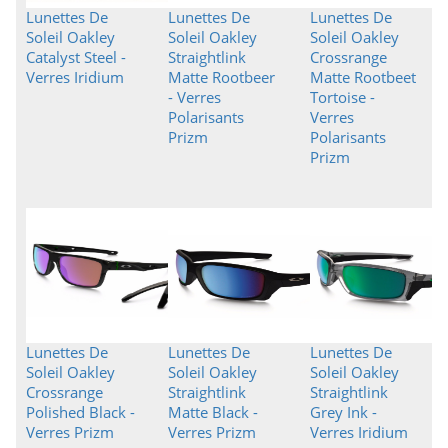
Lunettes De
Lunettes De
Lunettes De
Soleil Oakley
Soleil Oakley
Soleil Oakley
Catalyst Steel -
Straightlink
Crossrange
Verres Iridium
Matte Rootbeer
Matte Rootbeet
- Verres
Tortoise -
Polarisants
Verres
Prizm
Polarisants
Prizm
Lunettes De
Lunettes De
Lunettes De
Soleil Oakley
Soleil Oakley
Soleil Oakley
Crossrange
Straightlink
Straightlink
Polished Black -
Matte Black -
Grey Ink -
Verres Prizm
Verres Prizm
Verres Iridium