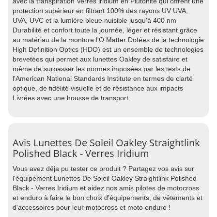
avec la transpiration Verres iridium en Plutonite qui offrent une
protection supérieur en filtrant 100% des rayons UV UVA,
UVA, UVC et la lumière bleue nuisible jusqu'à 400 nm
Durabilité et confort toute la journée, léger et résistant grâce
au matériau de la monture l'O Matter Dotées de la technologie
High Definition Optics (HDO) est un ensemble de technologies
brevetées qui permet aux lunettes Oakley de satisfaire et
même de surpasser les normes imposées par les tests de
l'American National Standards Institute en termes de clarté
optique, de fidélité visuelle et de résistance aux impacts
Livrées avec une housse de transport
Avis Lunettes De Soleil Oakley Straightlink
Polished Black - Verres Iridium
Vous avez déja pu tester ce produit ? Partagez vos avis sur
l'équipement Lunettes De Soleil Oakley Straightlink Polished
Black - Verres Iridium et aidez nos amis pilotes de motocross
et enduro à faire le bon choix d'équipements, de vêtements et
d'accessoires pour leur motocross et moto enduro !