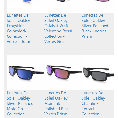
Lunettes De
Lunettes De
Lunettes De
Soleil Oakley
Soleil Oakley
Soleil Oakley
Frogskins
Catalyst Vr46
Sliver Polished
Colorblock
Valentino Rossi
Black - Verres
Collection -
Collection -
Prizm
Verres Iridium
Verres Gris
Lunettes De
Lunettes De
Lunettes De
Soleil Oakley
Soleil Oakley
Soleil Oakley
Sliver Polished
Mainlink
Chainlink -
Moto Gp
Polished Black -
Ferrari
Collection -
Verres Prizm
Collection -