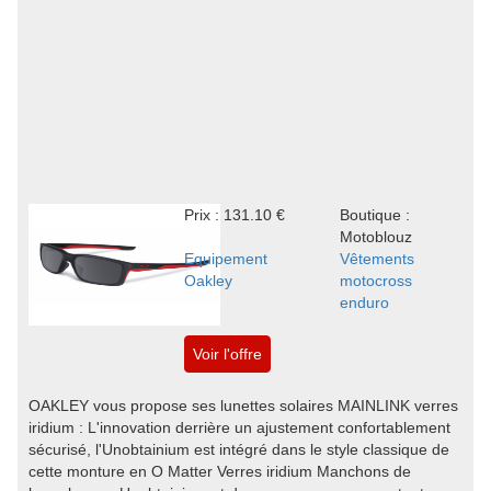
Prix : 131.10 €
Boutique :
Motoblouz
Equipement
Vêtements
Oakley
motocross
enduro
Voir l'offre
OAKLEY vous propose ses lunettes solaires MAINLINK verres
iridium : L'innovation derrière un ajustement confortablement
sécurisé, l'Unobtainium est intégré dans le style classique de
cette monture en O Matter Verres iridium Manchons de