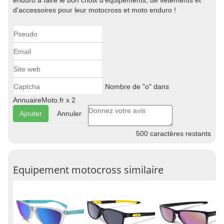
enduro à faire le bon choix d'équipements, de vêtements et
d'accessoires pour leur motocross et moto enduro !
Nombre de "o" dans
AnnuaireMoto.fr x 2
Annuler
500
caractères restants
Equipement motocross similaire