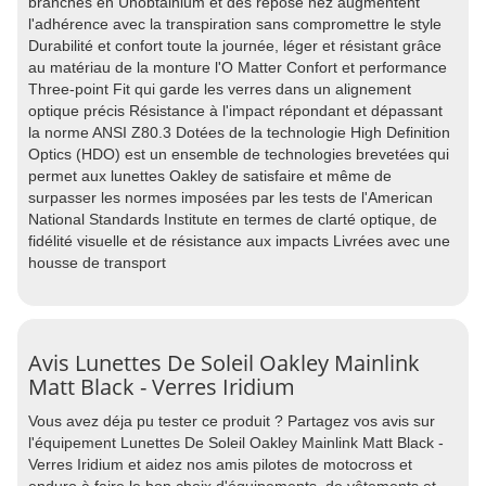
branches en Unobtainium et des repose nez augmentent
l'adhérence avec la transpiration sans compromettre le style
Durabilité et confort toute la journée, léger et résistant grâce
au matériau de la monture l'O Matter Confort et performance
Three-point Fit qui garde les verres dans un alignement
optique précis Résistance à l'impact répondant et dépassant
la norme ANSI Z80.3 Dotées de la technologie High Definition
Optics (HDO) est un ensemble de technologies brevetées qui
permet aux lunettes Oakley de satisfaire et même de
surpasser les normes imposées par les tests de l'American
National Standards Institute en termes de clarté optique, de
fidélité visuelle et de résistance aux impacts Livrées avec une
housse de transport
Avis Lunettes De Soleil Oakley Mainlink
Matt Black - Verres Iridium
Vous avez déja pu tester ce produit ? Partagez vos avis sur
l'équipement Lunettes De Soleil Oakley Mainlink Matt Black -
Verres Iridium et aidez nos amis pilotes de motocross et