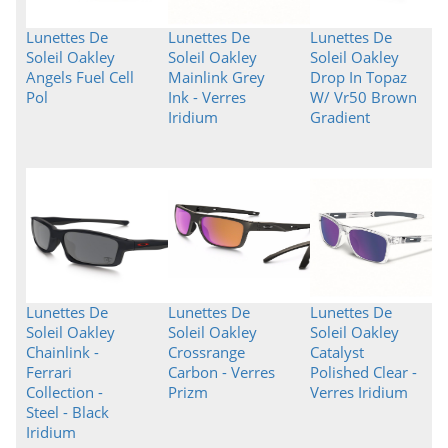
Lunettes De
Lunettes De
Lunettes De
Soleil Oakley
Soleil Oakley
Soleil Oakley
Angels Fuel Cell
Mainlink Grey
Drop In Topaz
Pol
Ink - Verres
W/ Vr50 Brown
Iridium
Gradient
Lunettes De
Lunettes De
Lunettes De
Soleil Oakley
Soleil Oakley
Soleil Oakley
Chainlink -
Crossrange
Catalyst
Ferrari
Carbon - Verres
Polished Clear -
Collection -
Prizm
Verres Iridium
Steel - Black
Iridium