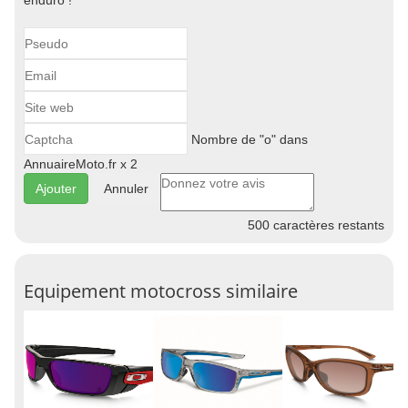
enduro !
Nombre de "o" dans
AnnuaireMoto.fr x 2
Annuler
500
caractères restants
Equipement motocross similaire