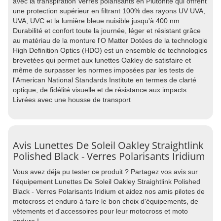
avec la transpiration Verres polarisants en Plutonite qui offrent
une protection supérieur en filtrant 100% des rayons UV UVA,
UVA, UVC et la lumière bleue nuisible jusqu'à 400 nm
Durabilité et confort toute la journée, léger et résistant grâce
au matériau de la monture l'O Matter Dotées de la technologie
High Definition Optics (HDO) est un ensemble de technologies
brevetées qui permet aux lunettes Oakley de satisfaire et
même de surpasser les normes imposées par les tests de
l'American National Standards Institute en termes de clarté
optique, de fidélité visuelle et de résistance aux impacts
Livrées avec une housse de transport
Avis Lunettes De Soleil Oakley Straightlink
Polished Black - Verres Polarisants Iridium
Vous avez déja pu tester ce produit ? Partagez vos avis sur
l'équipement Lunettes De Soleil Oakley Straightlink Polished
Black - Verres Polarisants Iridium et aidez nos amis pilotes de
motocross et enduro à faire le bon choix d'équipements, de
vêtements et d'accessoires pour leur motocross et moto