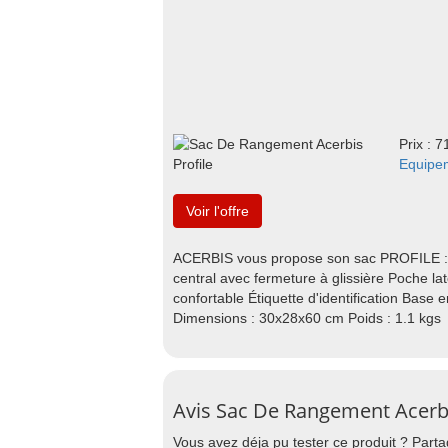
Prix : 7
Equipem
Voir l'offre
ACERBIS vous propose son sac PROFILE : S
central avec fermeture à glissière Poche l
confortable Étiquette d'identification Base 
Dimensions : 30x28x60 cm Poids : 1.1 kgs
Avis Sac De Rangement Acerbi
Vous avez déja pu tester ce produit ? Par