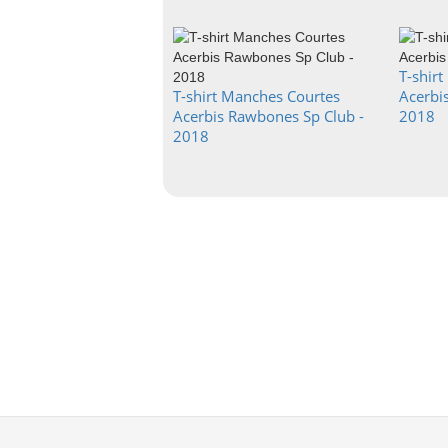
T-shir
T-shirt Manches Courtes
Acerbis
Acerbis Rawbones Sp Club -
2018
2018