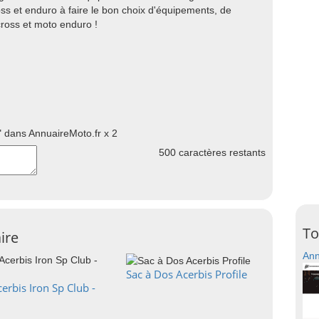
oss et enduro à faire le bon choix d'équipements, de
ross et moto enduro !
 dans AnnuaireMoto.fr x 2
500
caractères restants
To
ire
Ann
Sac à Dos Acerbis Profile
erbis Iron Sp Club -