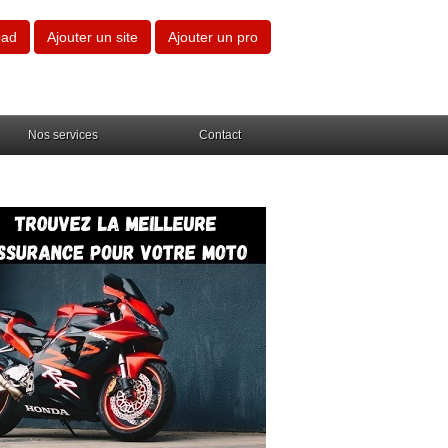
oad
Ajouter un site
Ajouter un pro
Nos services
Contact