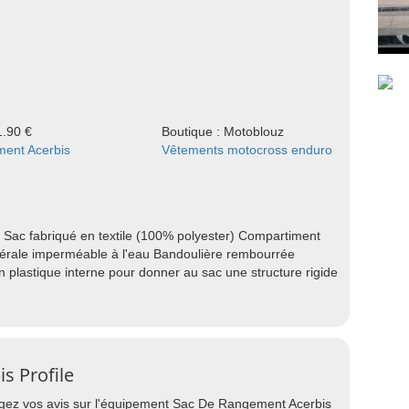
1.90 €
Boutique : Motoblouz
ent Acerbis
Vêtements motocross enduro
ac fabriqué en textile (100% polyester) Compartiment
atérale imperméable à l'eau Bandoulière rembourrée
en plastique interne pour donner au sac une structure rigide
s Profile
tagez vos avis sur l'équipement Sac De Rangement Acerbis