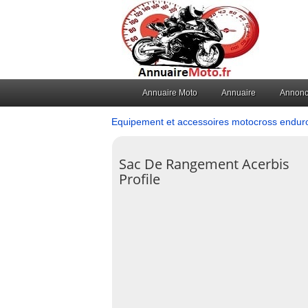
Annuaire Moto
Annuaire
Annon
Equipement et accessoires motocross endur
Sac De Rangement Acerbis
Profile