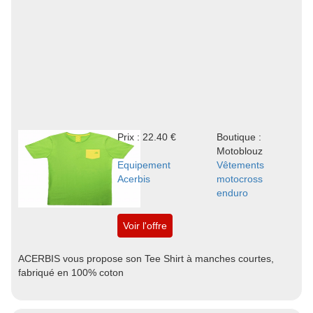
Prix : 22.40 €
Boutique :
Motoblouz
Equipement
Vêtements
Acerbis
motocross
enduro
Voir l'offre
ACERBIS vous propose son Tee Shirt à manches courtes,
fabriqué en 100% coton