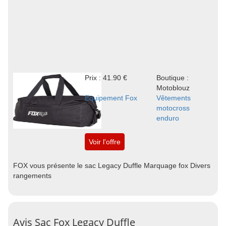
Prix : 41.90 €
Boutique :
Motoblouz
Equipement Fox
Vêtements
motocross
enduro
Voir l'offre
FOX vous présente le sac Legacy Duffle Marquage fox Divers
rangements
Avis Sac Fox Legacy Duffle