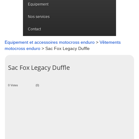
Equipement
Nos services
Contact
Equipement et accessoires motocross enduro
>
Vêtements
motocross enduro
> Sac Fox Legacy Duffle
Sac Fox Legacy Duffle
0 Votes
(0)