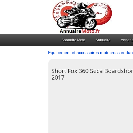
Annuaire Moto
Annuaire
Annon
Equipement et accessoires motocross endur
Short Fox 360 Seca Boardshor
2017