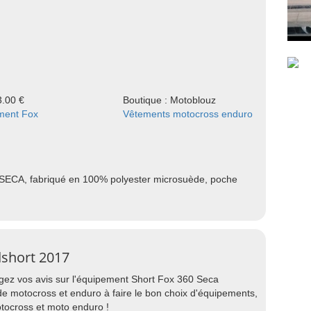
3.00 €
Boutique : Motoblouz
ment Fox
Vêtements motocross enduro
SECA, fabriqué en 100% polyester microsuède, poche
dshort 2017
agez vos avis sur l'équipement Short Fox 360 Seca
de motocross et enduro à faire le bon choix d'équipements,
tocross et moto enduro !