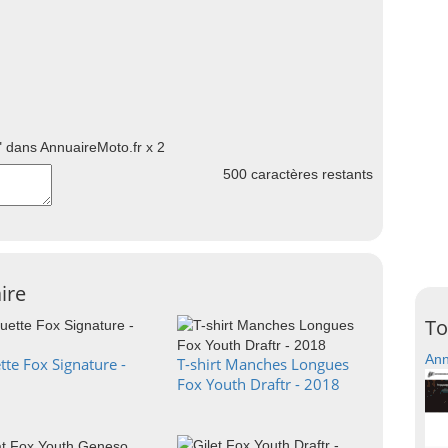
 dans AnnuaireMoto.fr x 2
500
caractères restants
ire
To
Ann
te Fox Signature -
T-shirt Manches Longues
Fox Youth Draftr - 2018