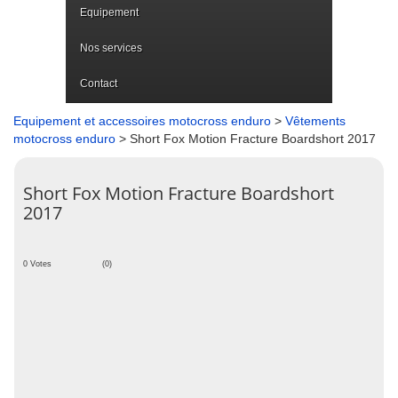
Equipement
Nos services
Contact
Equipement et accessoires motocross enduro
>
Vêtements
motocross enduro
> Short Fox Motion Fracture Boardshort 2017
Short Fox Motion Fracture Boardshort
2017
0 Votes
(0)