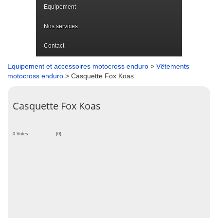
Equipement
Nos services
Contact
Equipement et accessoires motocross enduro
>
Vêtements
motocross enduro
> Casquette Fox Koas
Casquette Fox Koas
0 Votes
(0)