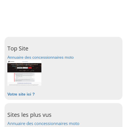
Top Site
Annuaire des concessionnaires moto
Votre site ici ?
Sites les plus vus
Annuaire des concessionnaires moto