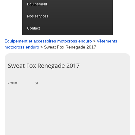
Equipement
Nos services
Contact
Equipement et accessoires motocross enduro
>
Vêtements
motocross enduro
> Sweat Fox Renegade 2017
Sweat Fox Renegade 2017
0 Votes
(0)