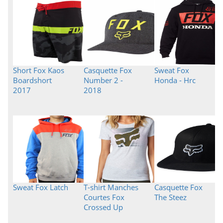
Short Fox Kaos
Casquette Fox
Sweat Fox
Boardshort
Number 2 -
Honda - Hrc
2017
2018
Sweat Fox Latch
T-shirt Manches
Casquette Fox
Courtes Fox
The Steez
Crossed Up