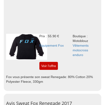
Prix : 55.90 €
Boutique :
Motoblouz
Equipement Fox
Vêtements
motocross
enduro
Voir l'offre
Fox vous présente son sweat Renegade: 80% Cotton 20%
Polyester Fleece, 330gm
Avis Sweat Fox Renegade 2017