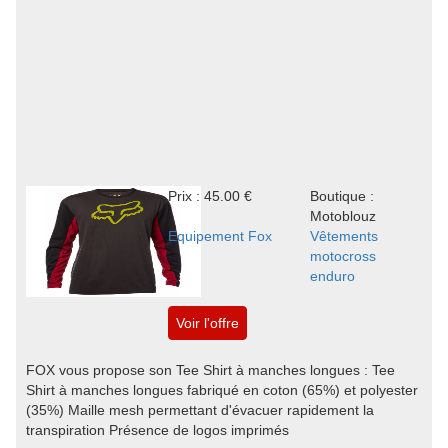
Prix : 45.00 €
Boutique :
Motoblouz
Equipement Fox
Vêtements
motocross
enduro
Voir l'offre
FOX vous propose son Tee Shirt à manches longues : Tee
Shirt à manches longues fabriqué en coton (65%) et polyester
(35%) Maille mesh permettant d'évacuer rapidement la
transpiration Présence de logos imprimés