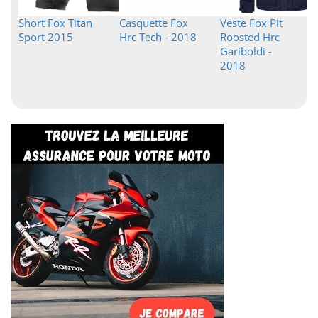
Short Fox Titan
Casquette Fox
Veste Fox Pit
Sport 2015
Hrc Tech - 2018
Roosted Hrc
Gariboldi -
2018