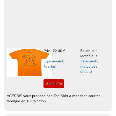
Prix : 22.40 €
Boutique :
Motoblouz
Equipement
Vêtements
Acerbis
motocross
enduro
Voir l'offre
ACERBIS vous propose son Tee Shirt à manches courtes,
fabriqué en 100% coton