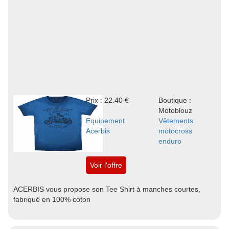
Prix : 22.40 €
Boutique :
Motoblouz
Equipement
Vêtements
Acerbis
motocross
enduro
Voir l'offre
ACERBIS vous propose son Tee Shirt à manches courtes,
fabriqué en 100% coton