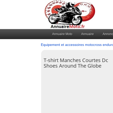
Annuaire Moto
Annuaire
Annon
Equipement et accessoires motocross endur
T-shirt Manches Courtes Dc
Shoes Around The Globe