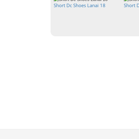
Short Dc Shoes Lanai 18
Short 