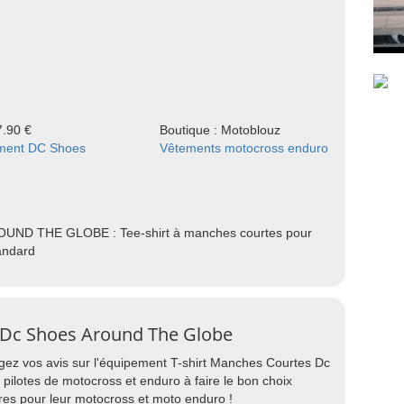
7.90 €
Boutique : Motoblouz
ment DC Shoes
Vêtements motocross enduro
ROUND THE GLOBE : Tee-shirt à manches courtes pour
andard
s Dc Shoes Around The Globe
agez vos avis sur l'équipement T-shirt Manches Courtes Dc
ilotes de motocross et enduro à faire le bon choix
res pour leur motocross et moto enduro !