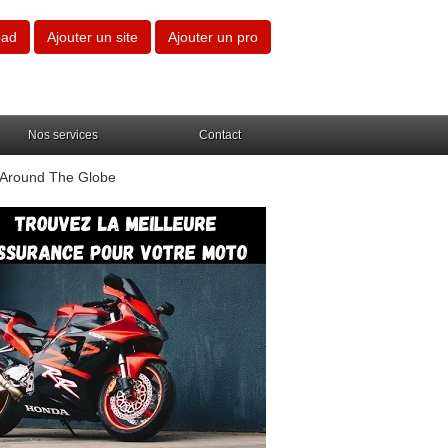
oad
Ajouter un site
Ajouter un pro
Nos services
Contact
 Around The Globe