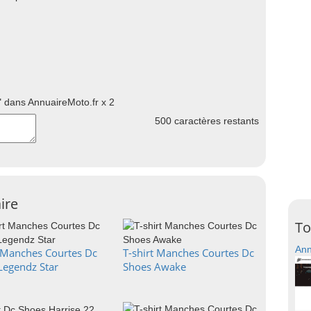
 dans AnnuaireMoto.fr x 2
500
caractères restants
ire
To
Ann
t Manches Courtes Dc
T-shirt Manches Courtes Dc
Legendz Star
Shoes Awake