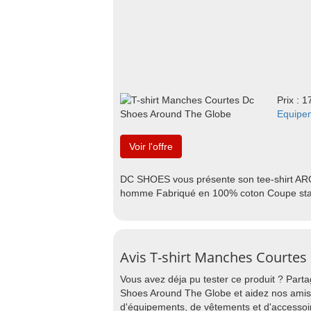
Prix : 1
Equipe
Voir l'offre
DC SHOES vous présente son tee-shirt A
homme Fabriqué en 100% coton Coupe st
Avis T-shirt Manches Courte
Vous avez déja pu tester ce produit ? Part
Shoes Around The Globe et aidez nos amis p
d'équipements, de vêtements et d'accessoi