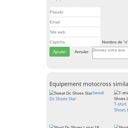
Nombre de "o"
Annuler
Equipement motocross simila
Sweat
Dc Shoes Star
T-shir
Shoes 