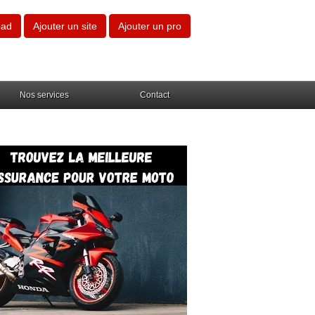
oad
Ajouter un site
Ajouter un pro
Nos services
Contact