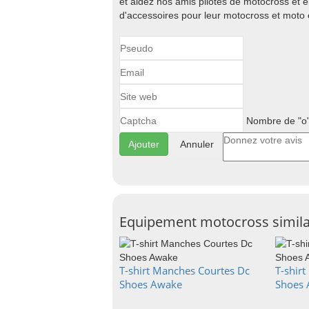
et aidez nos amis pilotes de motocross et 
d'accessoires pour leur motocross et moto 
Nombre de "o"
Annuler
Equipement motocross simila
T-shirt Manches Courtes Dc
T-shir
Shoes Awake
Shoes 