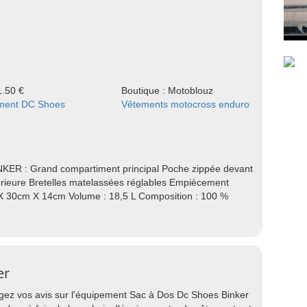
1.50 €
Boutique : Motoblouz
ment DC Shoes
Vêtements motocross enduro
KER : Grand compartiment principal Poche zippée devant
ieure Bretelles matelassées réglables Empiècement
X 30cm X 14cm Volume : 18,5 L Composition : 100 %
er
agez vos avis sur l'équipement Sac à Dos Dc Shoes Binker