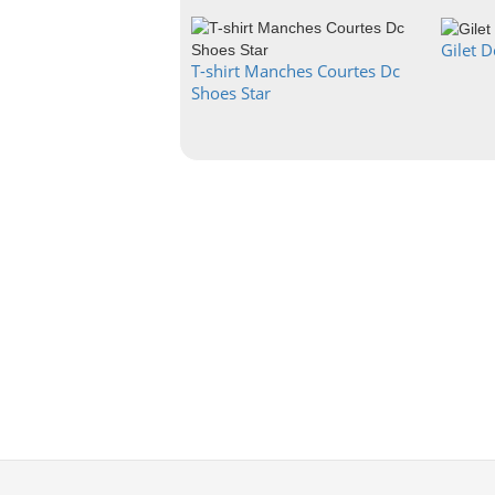
Gilet D
T-shirt Manches Courtes Dc
Shoes Star