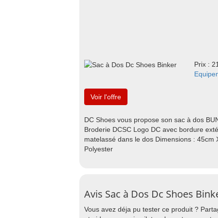
Prix : 2
Equipe
Voir l'offre
DC Shoes vous propose son sac à dos BUN
Broderie DCSC Logo DC avec bordure extér
matelassé dans le dos Dimensions : 45cm 
Polyester
Avis Sac à Dos Dc Shoes Bink
Vous avez déja pu tester ce produit ? Part