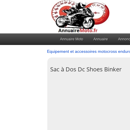
Annuaire Moto
Annuaire
Annon
Equipement et accessoires motocross endur
Sac à Dos Dc Shoes Binker