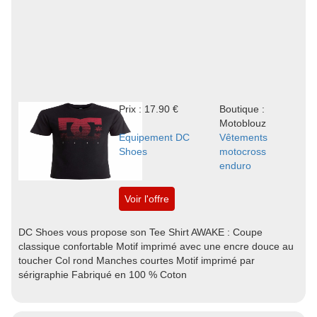
Prix : 17.90 €
Boutique :
Motoblouz
Equipement DC
Vêtements
Shoes
motocross
enduro
Voir l'offre
DC Shoes vous propose son Tee Shirt AWAKE : Coupe
classique confortable Motif imprimé avec une encre douce au
toucher Col rond Manches courtes Motif imprimé par
sérigraphie Fabriqué en 100 % Coton