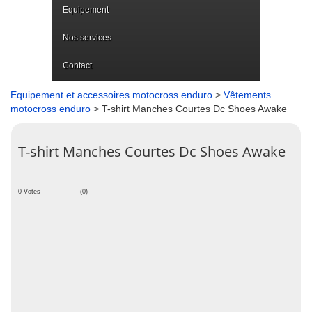
Equipement
Nos services
Contact
Equipement et accessoires motocross enduro
>
Vêtements
motocross enduro
> T-shirt Manches Courtes Dc Shoes Awake
T-shirt Manches Courtes Dc Shoes Awake
0 Votes
(0)