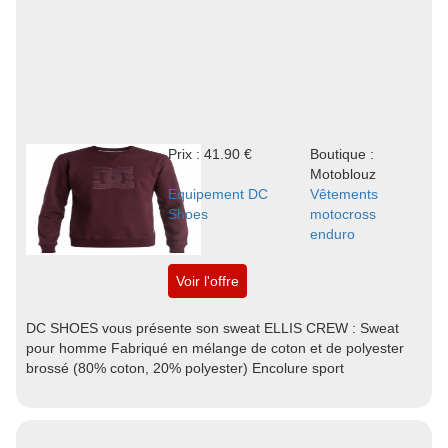
Prix : 41.90 €
Boutique :
Motoblouz
Equipement DC
Vêtements
Shoes
motocross
enduro
Voir l'offre
DC SHOES vous présente son sweat ELLIS CREW : Sweat
pour homme Fabriqué en mélange de coton et de polyester
brossé (80% coton, 20% polyester) Encolure sport