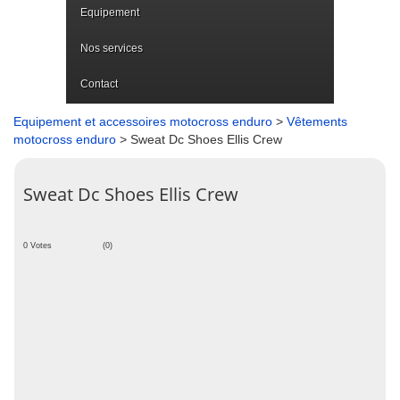
Equipement
Nos services
Contact
Equipement et accessoires motocross enduro
>
Vêtements
motocross enduro
> Sweat Dc Shoes Ellis Crew
Sweat Dc Shoes Ellis Crew
0 Votes
(0)