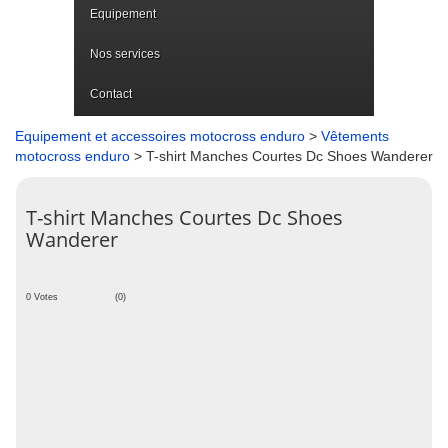
Equipement
Nos services
Contact
Equipement et accessoires motocross enduro
>
Vêtements
motocross enduro
> T-shirt Manches Courtes Dc Shoes Wanderer
T-shirt Manches Courtes Dc Shoes
Wanderer
0 Votes
(0)