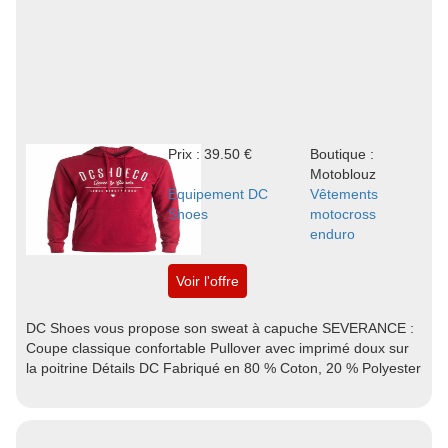
Prix : 39.50 €
Boutique :
Motoblouz
Equipement DC
Vêtements
Shoes
motocross
enduro
Voir l'offre
DC Shoes vous propose son sweat à capuche SEVERANCE :
Coupe classique confortable Pullover avec imprimé doux sur
la poitrine Détails DC Fabriqué en 80 % Coton, 20 % Polyester