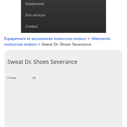
Equipement
Nos services
Contact
Equipement et accessoires motocross enduro
>
Vêtements
motocross enduro
> Sweat Dc Shoes Severance
Sweat Dc Shoes Severance
0 Votes
(0)