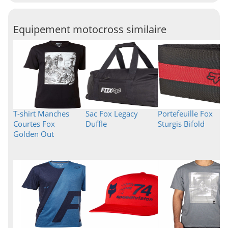
Equipement motocross similaire
T-shirt Manches
Sac Fox Legacy
Portefeuille Fox
Courtes Fox
Duffle
Sturgis Bifold
Golden Out