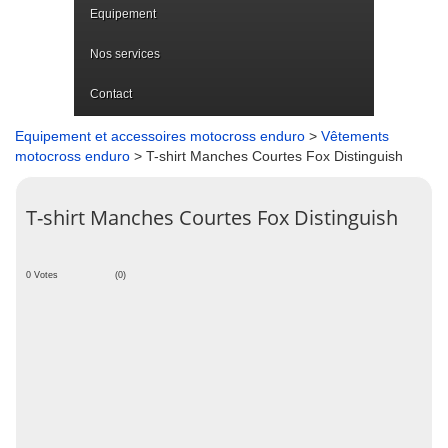
Equipement
Nos services
Contact
Equipement et accessoires motocross enduro
>
Vêtements
motocross enduro
> T-shirt Manches Courtes Fox Distinguish
T-shirt Manches Courtes Fox Distinguish
0 Votes
(0)